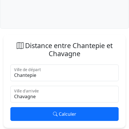
Distance entre Chantepie et
Chavagne
Ville de départ
Ville d'arrivée
Calculer