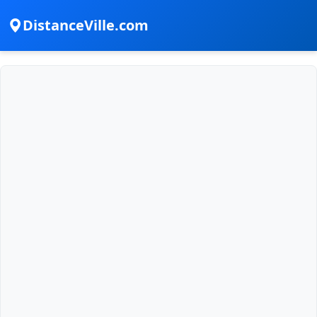
DistanceVille.com