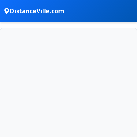
DistanceVille.com