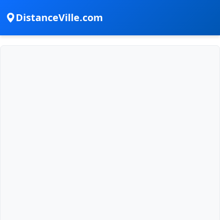
DistanceVille.com