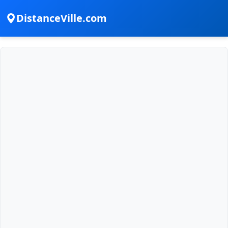
DistanceVille.com