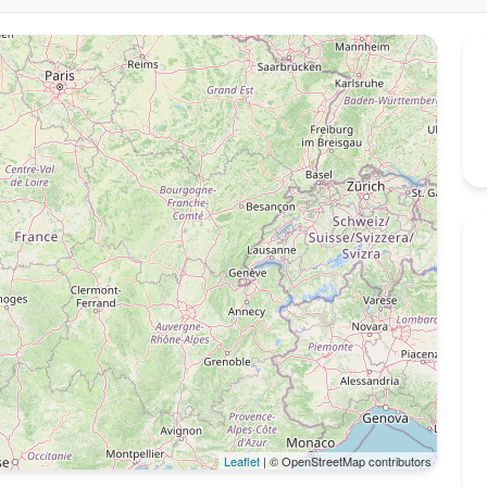
Leaflet
| © OpenStreetMap contributors