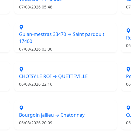
07/08/2026 05:48
07
Gujan-mestras 33470 → Saint pardoult
R
17400
06
07/08/2026 03:30
CHOISY LE ROI → QUETTEVILLE
Pe
06/08/2026 22:16
06
Bourgoin jallieu → Chatonnay
Cu
06/08/2026 20:09
06