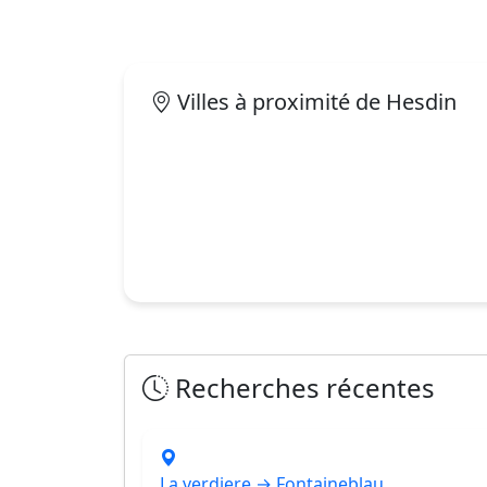
Villes à proximité de Hesdin
Recherches récentes
La verdiere → Fontaineblau