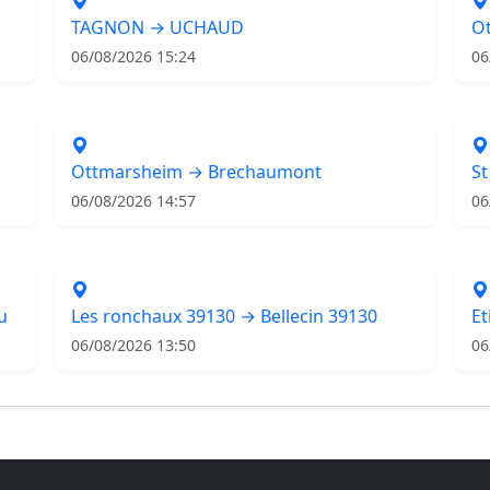
TAGNON → UCHAUD
O
06/08/2026 15:24
06
Ottmarsheim → Brechaumont
St
06/08/2026 14:57
06
u
Les ronchaux 39130 → Bellecin 39130
Et
06/08/2026 13:50
06