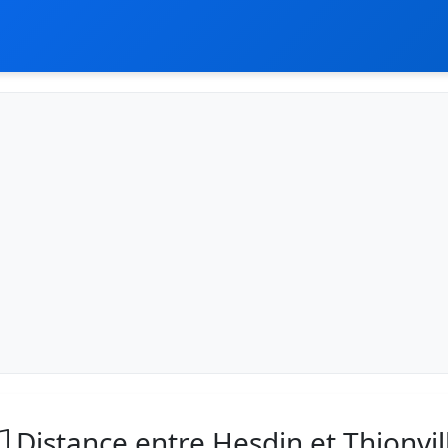
Distance entre Hesdin et Thionvil