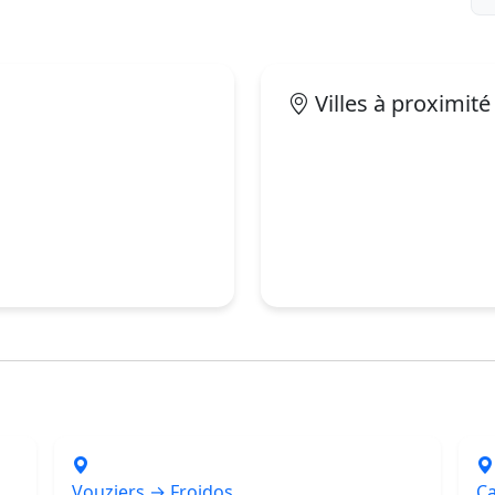
Villes à proximité
Vouziers → Froidos
Ca