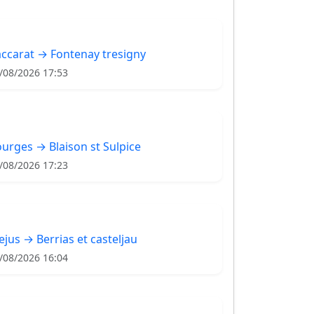
ccarat → Fontenay tresigny
/08/2026 17:53
urges → Blaison st Sulpice
/08/2026 17:23
ejus → Berrias et casteljau
/08/2026 16:04