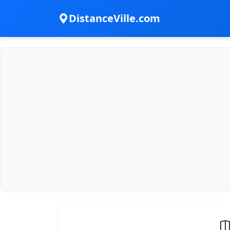
DistanceVille.com