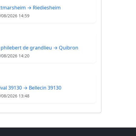
ttmarsheim → Riediesheim
/08/2026 14:59
 philebert de grandlieu → Quibron
/08/2026 14:20
ival 39130 → Bellecin 39130
/08/2026 13:48