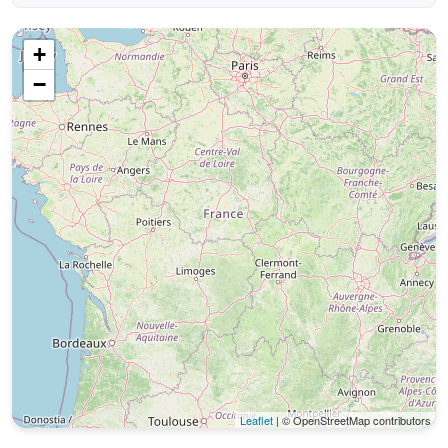
+
−
Leaflet
| © OpenStreetMap contributors