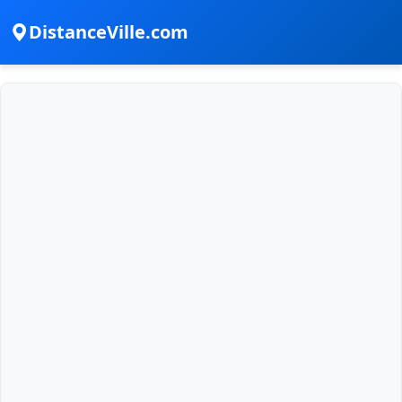
DistanceVille.com