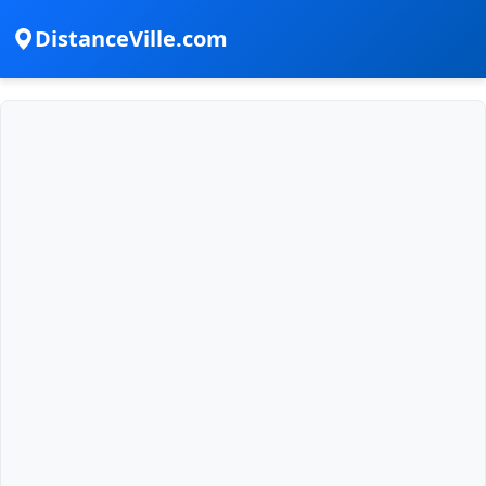
DistanceVille.com